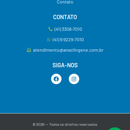
Contato
CONTATO
(41) 3308-7010
(41) 9 9229-7010
atendimento@anaclingene.com.br
SIGA-NOS
© 2026 — Todos os direitos reservados