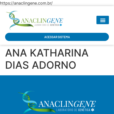
https://anaclingene.com.br/
SEJA NOSSO P
ACESSAR SISTEMA
ANA KATHARINA
DIAS ADORNO