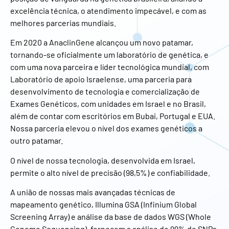
excelência técnica, o atendimento impecável, e com as
melhores parcerias mundiais.
Em 2020 a AnaclinGene alcançou um novo patamar,
tornando-se oficialmente um laboratório de genética, e
com uma nova parceira e líder tecnológica mundial, com
Laboratório de apoio Israelense, uma parceria para
desenvolvimento de tecnologia e comercialização de
Exames Genéticos, com unidades em Israel e no Brasil,
além de contar com escritórios em Bubai, Portugal e EUA.
Nossa parceria elevou o nível dos exames genéticos a
outro patamar.
O nível de nossa tecnologia, desenvolvida em Israel,
permite o alto nível de precisão (98,5%) e confiabilidade.
A união de nossas mais avançadas técnicas de
mapeamento genético, Illumina GSA (Infinium Global
Screening Array) e análise da base de dados WGS (Whole
Genome Sequencing), fornecem a análise de 99% de SNPs