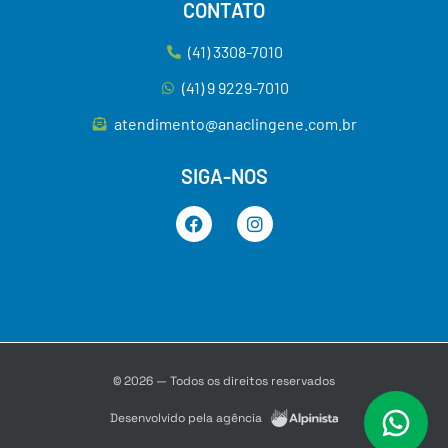
CONTATO
(41) 3308-7010
(41) 9 9229-7010
atendimento@anaclingene.com.br
SIGA-NOS
© 2026 — Todos os direitos reservados
Desenvolvido pela agência