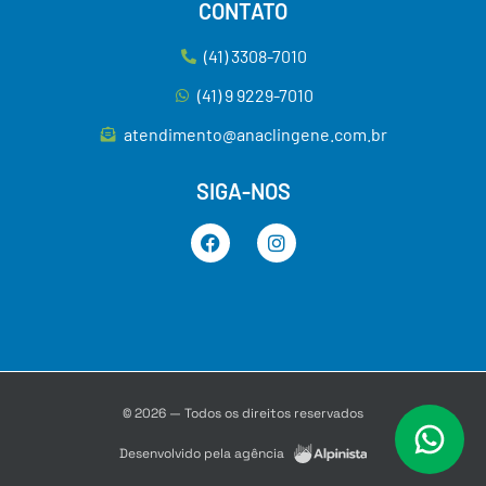
CONTATO
(41) 3308-7010
(41) 9 9229-7010
atendimento@anaclingene.com.br
SIGA-NOS
© 2026 — Todos os direitos reservados
Desenvolvido pela agência