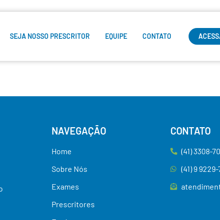
SEJA NOSSO PRESCRITOR
EQUIPE
CONTATO
ACESS
NAVEGAÇÃO
CONTATO
Home
(41) 3308-7
Sobre Nós
(41) 9 9229
Exames
atendimen
o
Prescritores