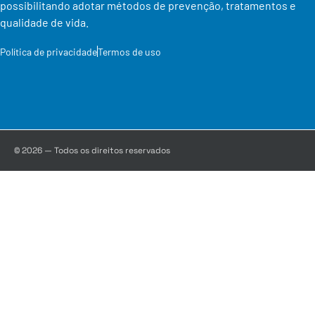
possibilitando adotar métodos de prevenção, tratamentos e
qualidade de vida.
Política de privacidade
Termos de uso
© 2026 — Todos os direitos reservados