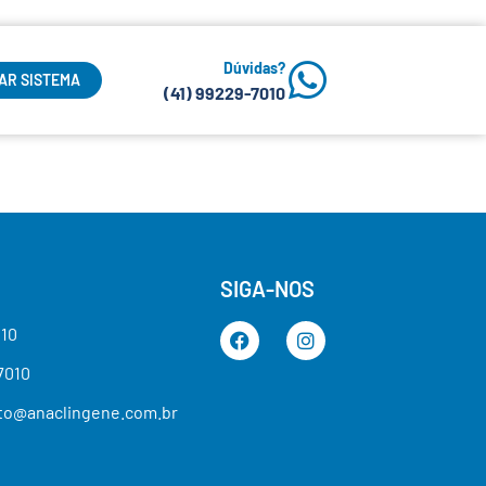
Dúvidas?
AR SISTEMA
(41) 99229-7010
SIGA-NOS
010
-7010
to@anaclingene.com.br