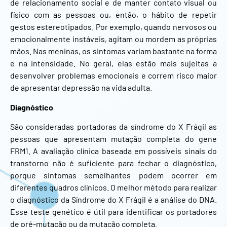
de relacionamento social e de manter contato visual ou
físico com as pessoas ou, então, o hábito de repetir
gestos estereotipados. Por exemplo, quando nervosos ou
emocionalmente instáveis, agitam ou mordem as próprias
mãos. Nas meninas, os sintomas variam bastante na forma
e na intensidade. No geral, elas estão mais sujeitas a
desenvolver problemas emocionais e correm risco maior
de apresentar depressão na vida adulta.
Diagnóstico
São consideradas portadoras da síndrome do X Frágil as
pessoas que apresentam mutação completa do gene
FRM1. A avaliação clínica baseada em possíveis sinais do
transtorno não é suficiente para fechar o diagnóstico,
porque sintomas semelhantes podem ocorrer em
diferentes quadros clínicos. O melhor método para realizar
o diagnóstico da Síndrome do X Frágil é a análise do DNA.
Esse teste genético é útil para identificar os portadores
de pré-mutação ou da mutação completa.