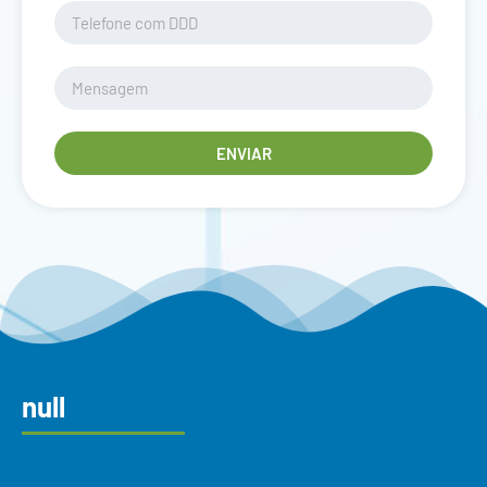
ENVIAR
null