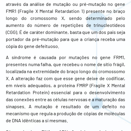
através da análise de mutação ou pré-mutação no gene
FMR1 (Fragile X Mental Retardation 1) presente no braço
longo do cromossomo X, sendo determinado pelo
aumento do número de repetições de trinucleotídeos
(CGG). É de caráter dominante, basta que um dos pais seja
portador da pré-mutação para que a criança receba uma
cópia do gene defeituoso.
A síndrome é causada por mutações no gene FRM1,
presentes numa falha, que recebeu o nome de sítio frágil,
localizada na extremidade do braço longo do cromossomo
X. A alteração faz com que esse gene deixe de codificar,
em níveis adequados, a proteína FMRP (Fragile X Mental
Retardation Protein) essencial para o desenvolvimento
das conexões entre as células nervosas e a maturação das
sinapses. A mutação é resultado de um defeito no
mecanismo que regula a produção de cópias de moléculas
de DNA idênticas a si mesmas.