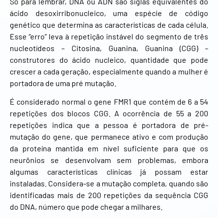
Só para lembrar, DNA ou ADN são siglas equivalentes do
ácido desoxirribonucleico, uma espécie de código
genético que determina as características de cada célula.
Esse “erro” leva à repetição instável do segmento de três
nucleotídeos – Citosina, Guanina, Guanina (CGG) –
construtores do ácido nucleico, quantidade que pode
crescer a cada geração, especialmente quando a mulher é
portadora de uma pré mutação.
É considerado normal o gene FMR1 que contém de 6 a 54
repetições dos blocos CGG. A ocorrência de 55 a 200
repetições indica que a pessoa é portadora de pré-
mutação do gene, que permanece ativo e com produção
da proteína mantida em nível suficiente para que os
neurônios se desenvolvam sem problemas, embora
algumas características clínicas já possam estar
instaladas. Considera-se a mutação completa, quando são
identificadas mais de 200 repetições da sequência CGG
do DNA, número que pode chegar a milhares.