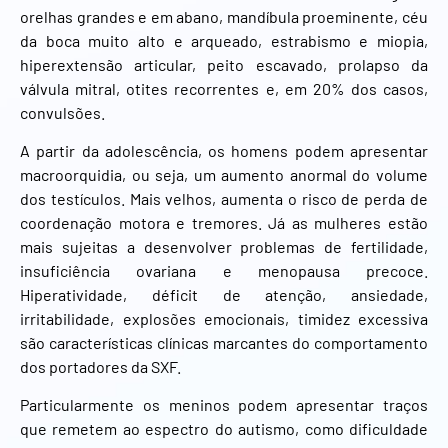
orelhas grandes e em abano, mandíbula proeminente, céu
da boca muito alto e arqueado, estrabismo e miopia,
hiperextensão articular, peito escavado, prolapso da
válvula mitral, otites recorrentes e, em 20% dos casos,
convulsões.
A partir da adolescência, os homens podem apresentar
macroorquidia, ou seja, um aumento anormal do volume
dos testículos. Mais velhos, aumenta o risco de perda de
coordenação motora e tremores. Já as mulheres estão
mais sujeitas a desenvolver problemas de fertilidade,
insuficiência ovariana e menopausa precoce.
Hiperatividade, déficit de atenção, ansiedade,
irritabilidade, explosões emocionais, timidez excessiva
são características clínicas marcantes do comportamento
dos portadores da SXF.
Particularmente os meninos podem apresentar traços
que remetem ao espectro do autismo, como dificuldade